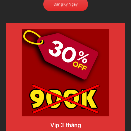
Đăng Ký Ngay
Vip 3 tháng