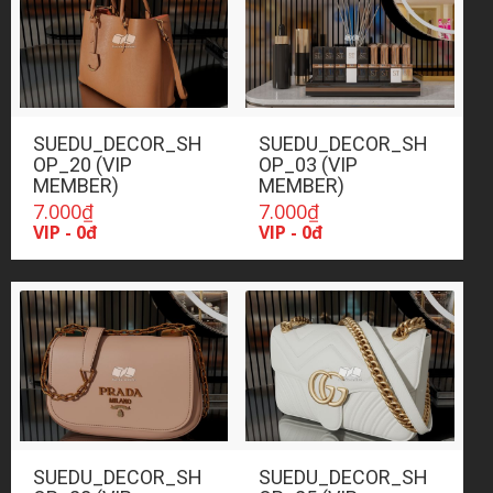
SUEDU_DECOR_SH
SUEDU_DECOR_SH
OP_20 (VIP
OP_03 (VIP
MEMBER)
MEMBER)
7.000
₫
7.000
₫
VIP - 0đ
VIP - 0đ
SUEDU_DECOR_SH
SUEDU_DECOR_SH