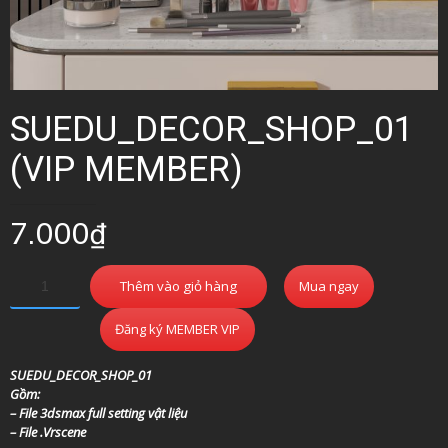
SUEDU_DECOR_SHOP_01
(VIP MEMBER)
7.000
₫
Thêm vào giỏ hàng
Mua ngay
Đăng ký MEMBER VIP
SUEDU_DECOR_SHOP_01
Gồm:
– File 3dsmax full setting vật liệu
– File .Vrscene