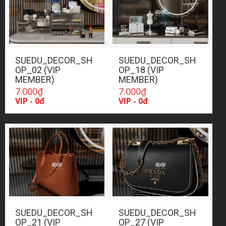
SUEDU_DECOR_SH
SUEDU_DECOR_SH
OP_02 (VIP
OP_18 (VIP
MEMBER)
MEMBER)
7.000
₫
7.000
₫
VIP - 0đ
VIP - 0đ
SUEDU_DECOR_SH
SUEDU_DECOR_SH
OP_21 (VIP
OP_27 (VIP