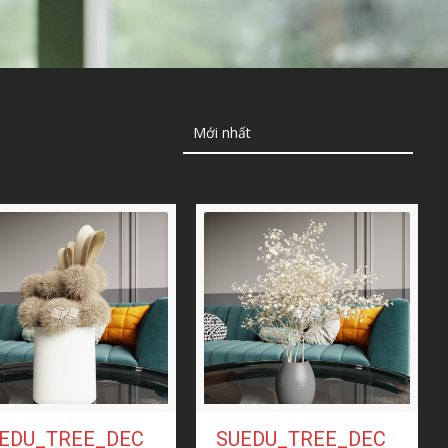
EDU_TREE_DEC
SUEDU_TREE_DEC