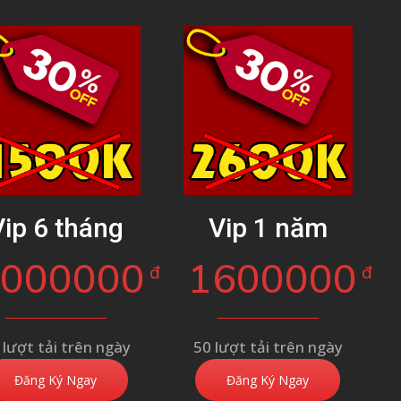
Vip 6 tháng
Vip 1 năm
1000000
1600000
đ
đ
 lượt tải trên ngày
50 lượt tải trên ngày
Đăng Ký Ngay
Đăng Ký Ngay