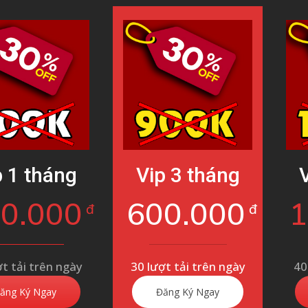
p 1 tháng
Vip 3 tháng
0.000
600.000
đ
đ
ợt tải trên ngày
30 lượt tải trên ngày
40
ăng Ký Ngay
Đăng Ký Ngay