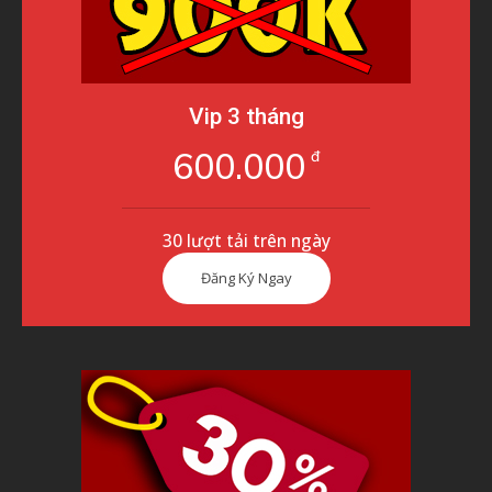
Vip 3 tháng
600.000
đ
30 lượt tải trên ngày
Đăng Ký Ngay