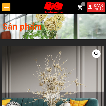
0
ĐĂNG
NHẬP
Sản phẩm