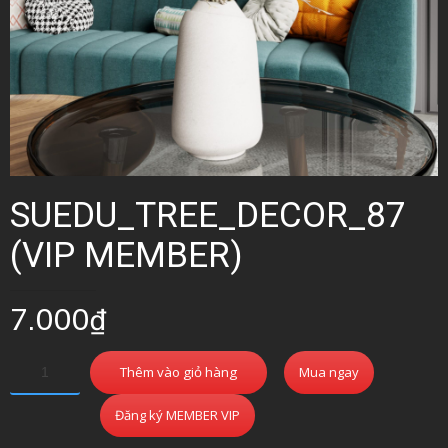
SUEDU_TREE_DECOR_87
(VIP MEMBER)
7.000
₫
Thêm vào giỏ hàng
Mua ngay
Đăng ký MEMBER VIP