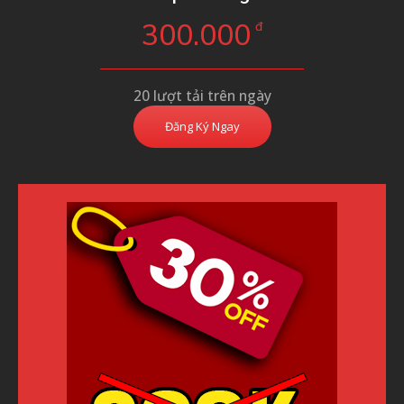
300.000
đ
20 lượt tải trên ngày
Đăng Ký Ngay