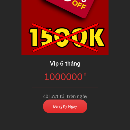
Vip 6 tháng
1000000
đ
40 lượt tải trên ngày
Đăng Ký Ngay