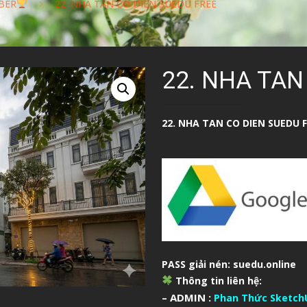
BER
22. NHA TAN CO DIEN SUEDU FREE
22. NHA TAN
22. NHA TAN CO DIEN SUEDU 
PASS giải nén: suedu.online
Thông tin liên hệ:
– ADMIN :
Phan Thức Sketch