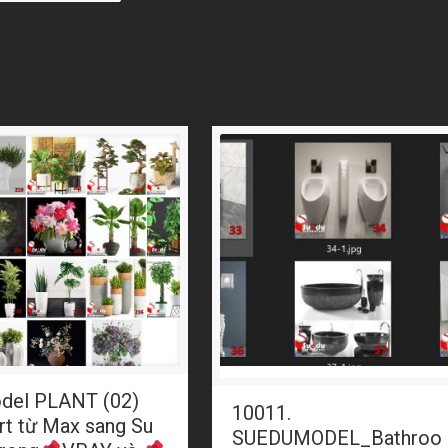
del PLANT (02)
10011.
rt từ Max sang Su
SUEDUMODEL_Bathroo