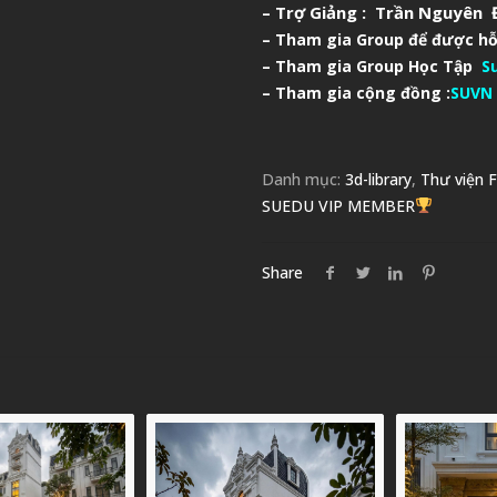
– Trợ Giảng : Trần Nguyên Đ
– Tham gia Group để được hỗ
– Tham gia Group Học Tập
S
– Tham gia cộng đồng :
SUVN 
Danh mục:
3d-library
,
Thư viện F
SUEDU VIP MEMBER
Share