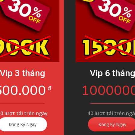
Vip 3 tháng
Vip 6 thán
600.000
100000
đ
0 lượt tải trên ngày
40 lượt tải trên ng
Đăng Ký Ngay
Đăng Ký Ngay