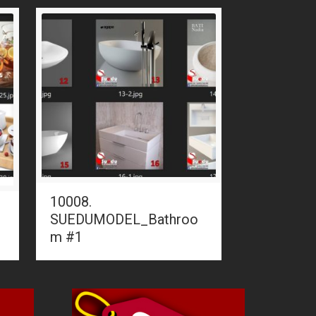
10008.
SUEDUMODEL_Bathroo
m #1