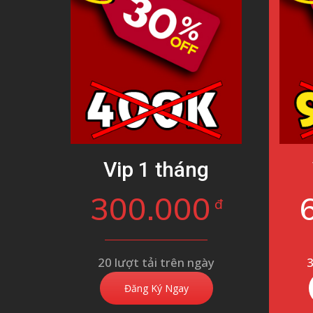
Vip 1 tháng
300.000
đ
20 lượt tải trên ngày
3
Đăng Ký Ngay