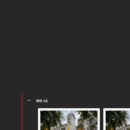
Mô tả