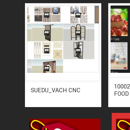
1000
SUEDU_VACH CNC
FOOD