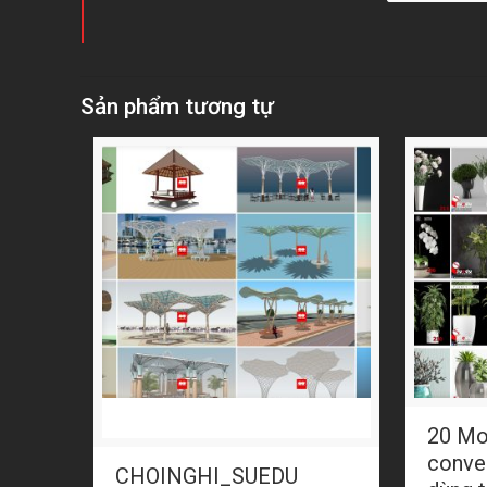
Sản phẩm tương tự
20 Mo
conve
CHOINGHI_SUEDU