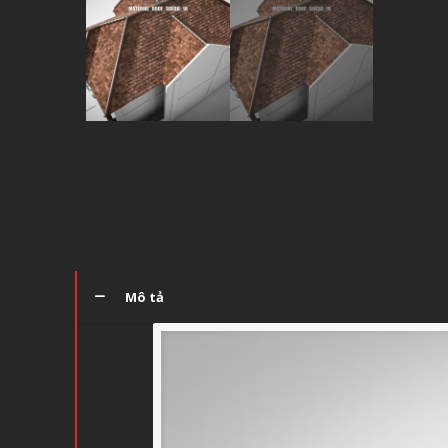
Mô tả