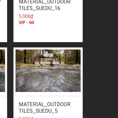
D
MATERIAL_OUTDOOR
TILES_SUEDU_16
5.000
₫
VIP - 0đ
MATERIAL_OUTDOOR
TILES_SUEDU_5