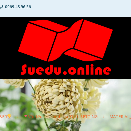
0969.43.96.56
BER
Vật liệu
Vật liệu FULL SETTING
MATERIAL