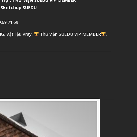
 trợ :
THƯ VIỆN SUEDU VIP MEMBER
 Sketchup SUEDU
.69.71.69
NG
,
Vật liệu Vray
,
Thư viện SUEDU VIP MEMBER
,