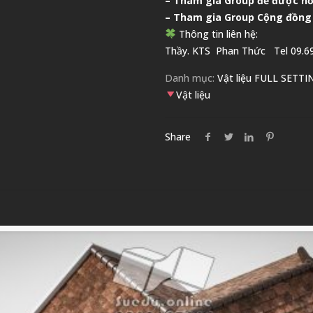
–
Tham gia Group để được hỗ
– Tham gia Group
Cộng đồng
Thông tin liên hệ:
Thầy. KTS
Phan Thức
Tel 09.69
Danh mục:
Vật liệu FULL SETTI
Vật liệu
Share