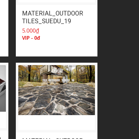
MATERIAL_OUTDOOR
TILES_SUEDU_19
5.000
₫
VIP - 0đ