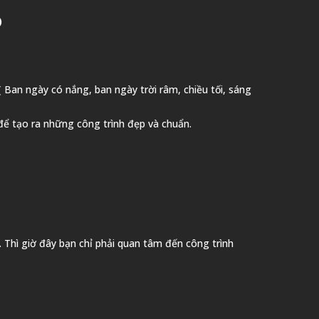
)
Ban ngày có nắng, ban ngày trời râm, chiều tối, sáng
p để tạo ra những công trình đẹp và chuẩn.
 Thì giờ đây bạn chỉ phải quan tâm đến công trình