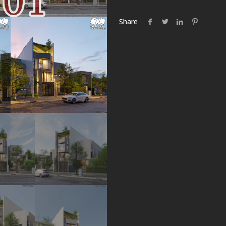
Share