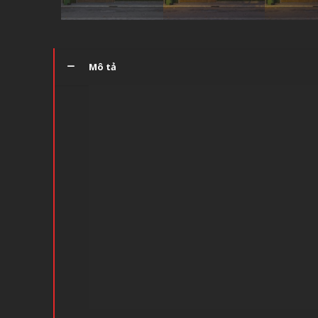
Mô tả