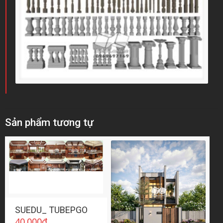
Sản phẩm tương tự
SUEDU_ TUBEPGO
40.000
₫