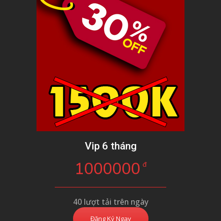
Vip 6 tháng
1000000
đ
40 lượt tải trên ngày
Đăng Ký Ngay