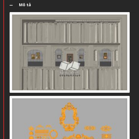
Mô tả