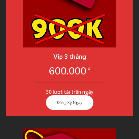
Vip 3 tháng
600.000
đ
30 lượt tải trên ngày
Đăng Ký Ngay