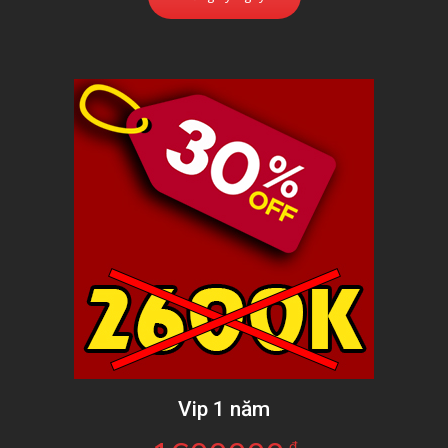
Vip 1 năm
đ