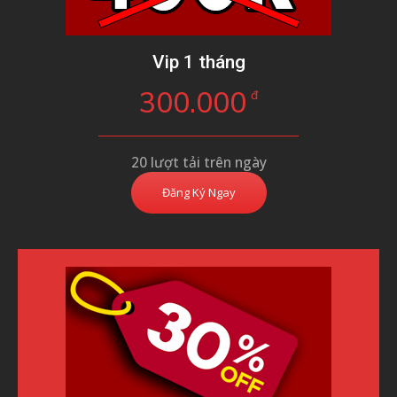
Vip 1 tháng
300.000
đ
20 lượt tải trên ngày
Đăng Ký Ngay