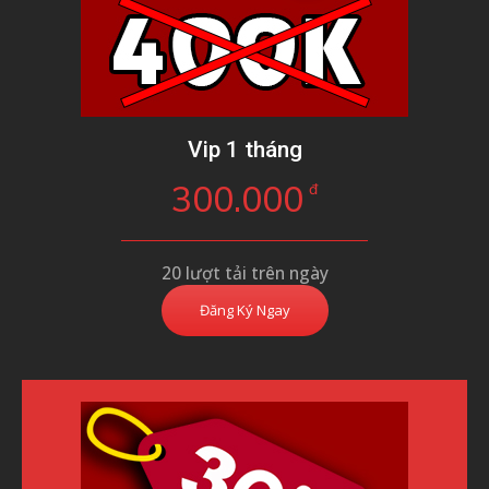
Vip 1 tháng
300.000
đ
20 lượt tải trên ngày
Đăng Ký Ngay