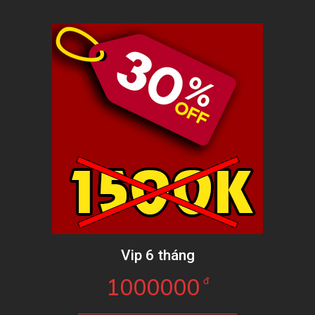
Vip 6 tháng
1000000
đ