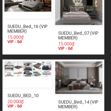
SUEDU_Bed_16 (VIP
MEMBER)
SUEDU_Bed_07 (VIP
15.000
₫
MEMBER)
VIP - 0đ
15.000
₫
VIP - 0đ
SUEDU_BED_10
20.000
₫
SUEDU_Bed_14 (VIP
VIP - 0đ
MEMBER)