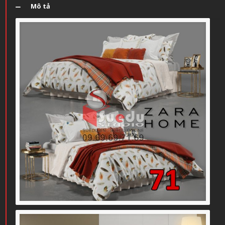
Mô tả