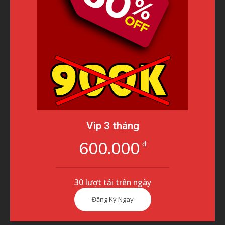
Vip 3 tháng
600.000
đ
30 lượt tải trên ngày
Đăng Ký Ngay