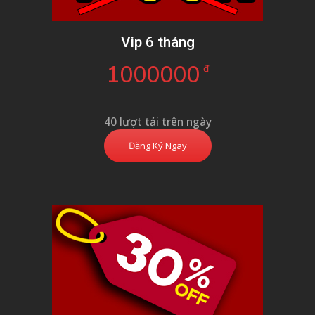
Vip 6 tháng
1000000
đ
40 lượt tải trên ngày
Đăng Ký Ngay