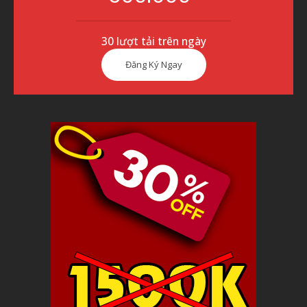
30 lượt tải trên ngày
Đăng Ký Ngay