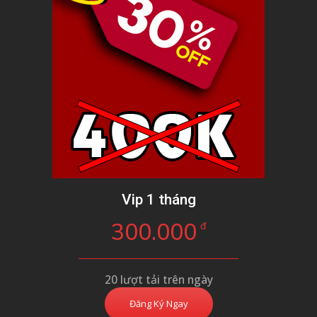
Vip 1 tháng
300.000
đ
20 lượt tải trên ngày
Đăng Ký Ngay