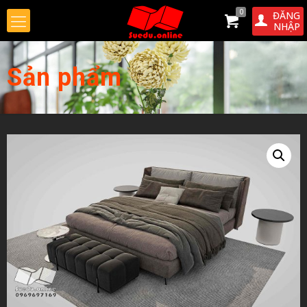
0
ĐĂNG
NHẬP
Sản phẩm