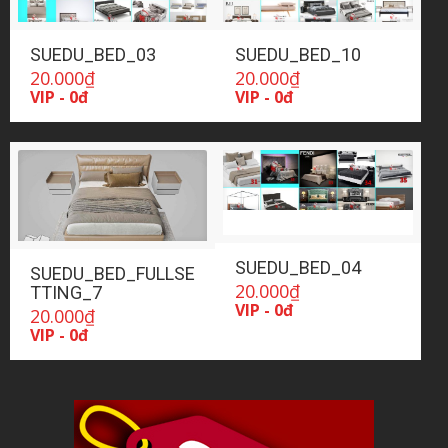
SUEDU_BED_03
SUEDU_BED_10
20.000
₫
20.000
₫
VIP - 0đ
VIP - 0đ
SUEDU_BED_04
SUEDU_BED_FULLSE
20.000
₫
TTING_7
VIP - 0đ
20.000
₫
VIP - 0đ