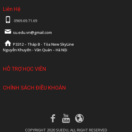
Liên Hệ
0969.69.71.69
su.edu.vn@gmail.com
P3312 – Tháp B - Tòa New SkyLine
Nguyễn Khuyến - Văn Quán – Hà Nội
HỖ TRỢ HỌC VIÊN
CHÍNH SÁCH ĐIỀU KHOẢN
COPYRIGHT 2020 SUEDU, ALL RIGHT RESERVED