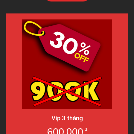
Vip 3 tháng
600.000
đ