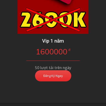
Vip 1 năm
1600000
đ
50 lượt tải trên ngày
Đăng Ký Ngay