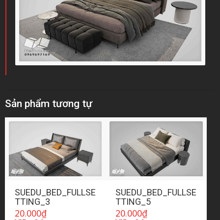
Sản phẩm tương tự
SUEDU_BED_FULLSE
SUEDU_BED_FULLSE
TTING_3
TTING_5
20.000
₫
20.000
₫