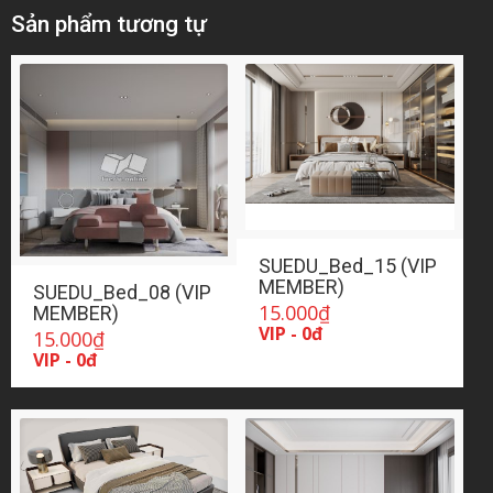
Sản phẩm tương tự
SUEDU_Bed_15 (VIP
MEMBER)
SUEDU_Bed_08 (VIP
15.000
₫
MEMBER)
VIP - 0đ
15.000
₫
VIP - 0đ