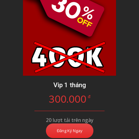
Vip 1 tháng
300.000
đ
20 lượt tải trên ngày
Đăng Ký Ngay