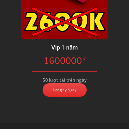
Vip 1 năm
1600000
đ
50 lượt tải trên ngày
Đăng Ký Ngay