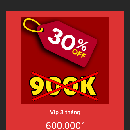
Vip 3 tháng
600.000
đ