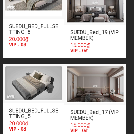
SUEDU_BED_FULLSE
TTING_8
SUEDU_Bed_19 (VIP
MEMBER)
20.000
₫
15.000
₫
VIP - 0đ
VIP - 0đ
SUEDU_BED_FULLSE
SUEDU_Bed_17 (VIP
TTING_5
MEMBER)
20.000
₫
15.000
₫
VIP - 0đ
VIP - 0đ