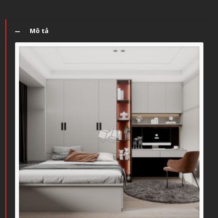
Mô tả