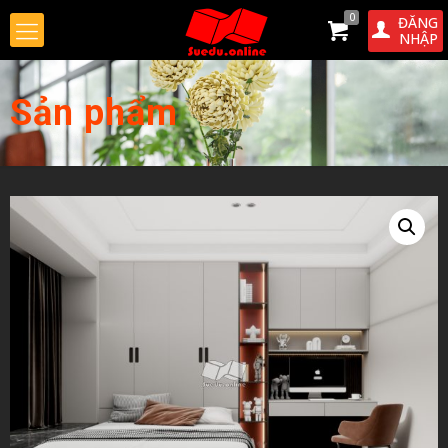
0
ĐĂNG
NHẬP
Sản phẩm