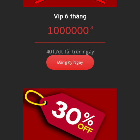
Vip 6 tháng
1000000
đ
40 lượt tải trên ngày
Đăng Ký Ngay