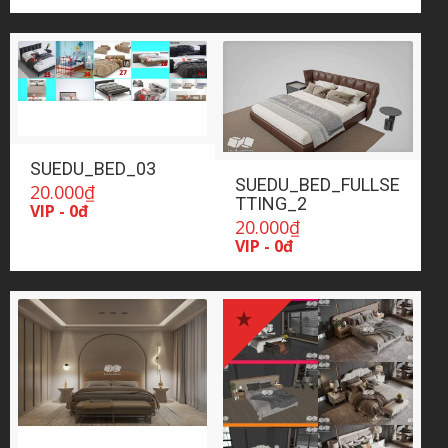
SUEDU_BED_03
SUEDU_BED_FULLSE
20.000
₫
TTING_2
VIP - 0đ
20.000
₫
VIP - 0đ