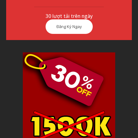
30 lượt tải trên ngày
Đăng Ký Ngay