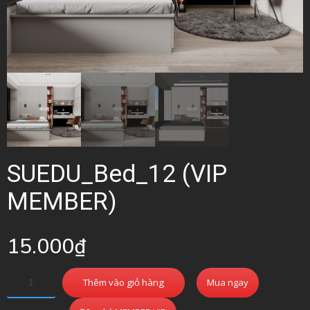
SUEDU_Bed_12 (VIP
MEMBER)
15.000
₫
Thêm vào giỏ hàng
Mua ngay