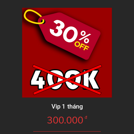
Vip 1 tháng
300.000
đ