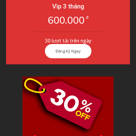
Vip 3 tháng
600.000
đ
30 lượt tải trên ngày
Đăng Ký Ngay