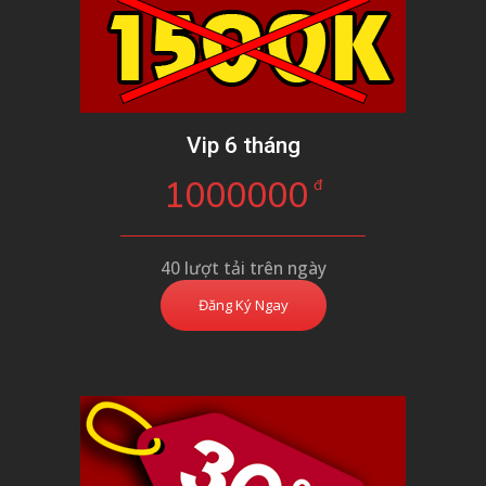
Vip 6 tháng
1000000
đ
40 lượt tải trên ngày
Đăng Ký Ngay