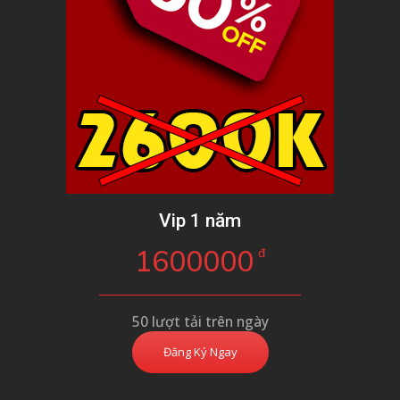
Vip 1 năm
1600000
đ
50 lượt tải trên ngày
Đăng Ký Ngay