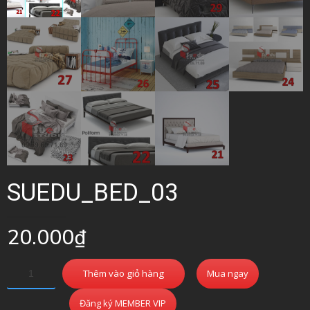
SUEDU_BED_03
20.000
₫
Thêm vào giỏ hàng
Mua ngay
Đăng ký MEMBER VIP