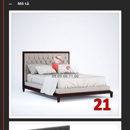
Mô tả