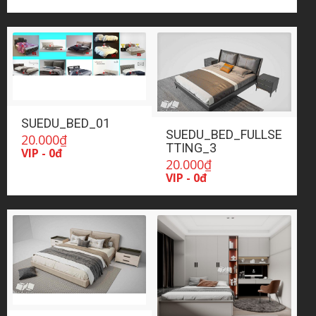
SUEDU_BED_01
SUEDU_BED_FULLSE
20.000
₫
TTING_3
VIP - 0đ
20.000
₫
VIP - 0đ