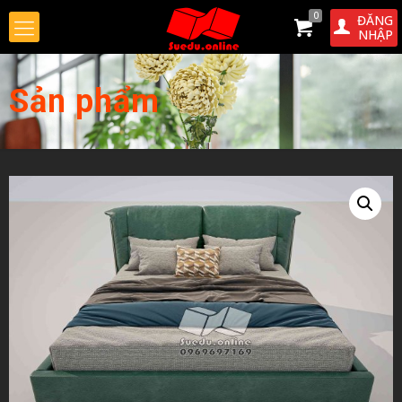
0
ĐĂNG
NHẬP
Sản phẩm