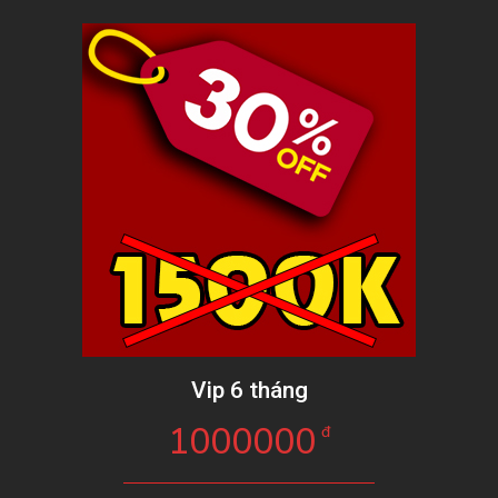
Vip 6 tháng
1000000
đ