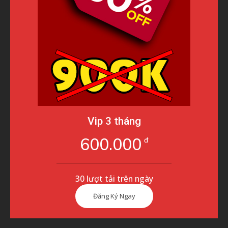
Vip 3 tháng
600.000
đ
30 lượt tải trên ngày
Đăng Ký Ngay