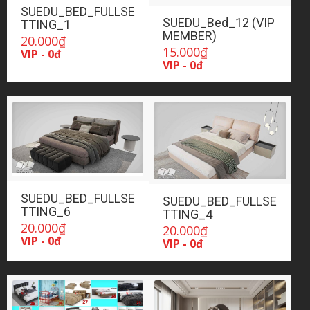
SUEDU_BED_FULLSE
SUEDU_Bed_12 (VIP
TTING_1
MEMBER)
20.000
₫
15.000
₫
VIP - 0đ
VIP - 0đ
SUEDU_BED_FULLSE
SUEDU_BED_FULLSE
TTING_6
TTING_4
20.000
₫
20.000
₫
VIP - 0đ
VIP - 0đ