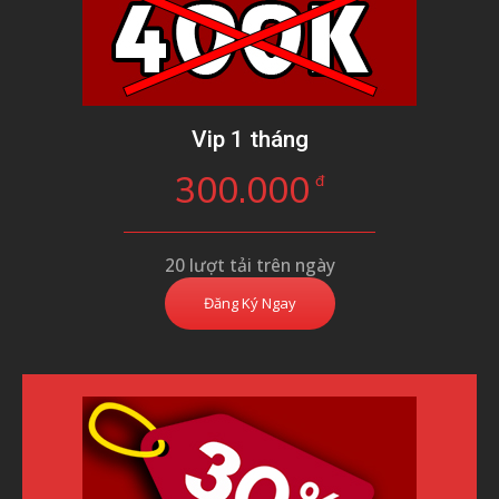
Vip 1 tháng
300.000
đ
20 lượt tải trên ngày
Đăng Ký Ngay