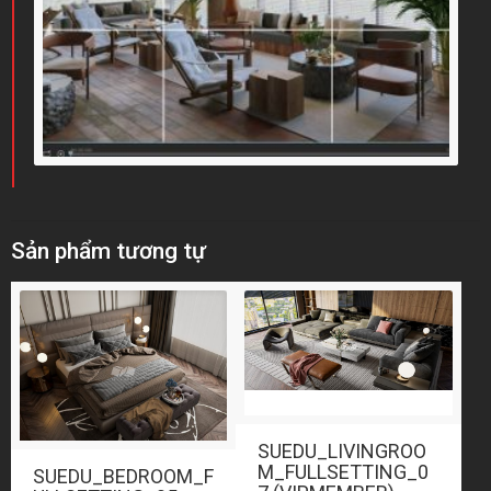
Sản phẩm tương tự
SUEDU_LIVINGROO
M_FULLSETTING_0
SUEDU_BEDROOM_F