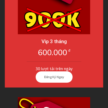
Vip 3 tháng
600.000
đ
30 lượt tải trên ngày
Đăng Ký Ngay