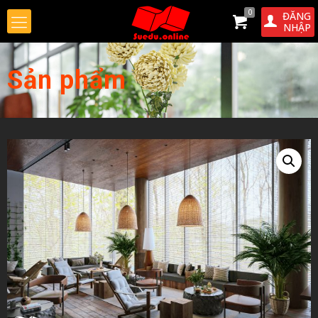
0
ĐĂNG
NHẬP
Sản phẩm