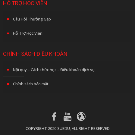
HỖ TRỢ HỌC VIÊN
Câu Hỏi Thường Gặp
Hỗ Trợ Học Viên
CHÍNH SÁCH ĐIỀU KHOẢN
Nội quy – Cách thức học – Điều khoản dịch vụ
Chính sách bảo mật
COPYRIGHT 2020 SUEDU, ALL RIGHT RESERVED