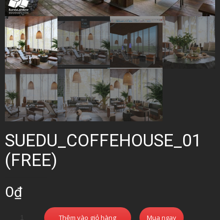
SUEDU_COFFEHOUSE_01
(FREE)
0
₫
Thêm vào giỏ hàng
Mua ngay