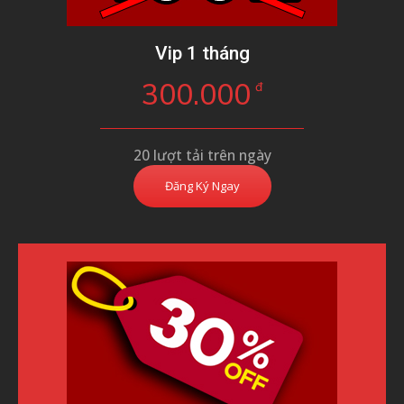
Vip 1 tháng
300.000
đ
20 lượt tải trên ngày
Đăng Ký Ngay