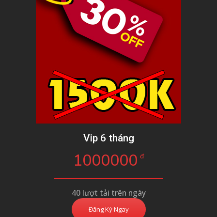
Vip 6 tháng
1000000
đ
40 lượt tải trên ngày
Đăng Ký Ngay