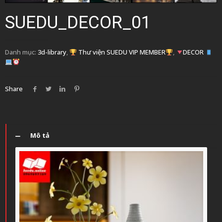
SUEDU_DECOR_01
Danh mục:
3d-library
,
Thư viện SUEDU VIP MEMBER
,
DECOR
Share
Mô tả