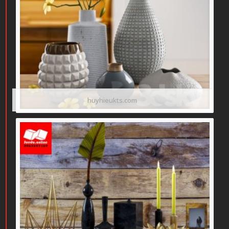
huyhieukts.com