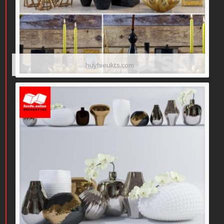
huyhieukts.com