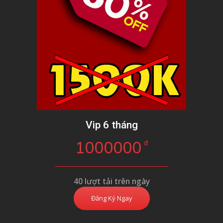
Vip 6 tháng
1000000
đ
40 lượt tải trên ngày
Đăng Ký Ngay