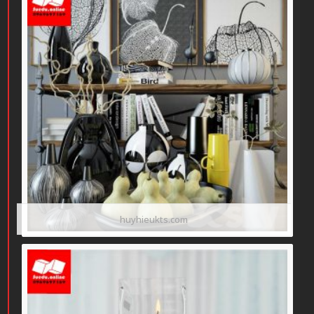
huyhieukts.com