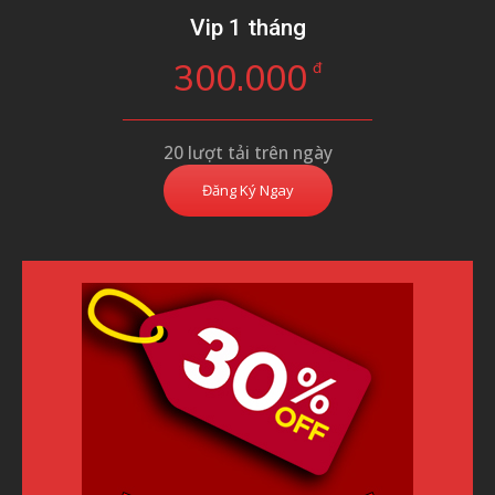
Vip 1 tháng
300.000
đ
20 lượt tải trên ngày
Đăng Ký Ngay