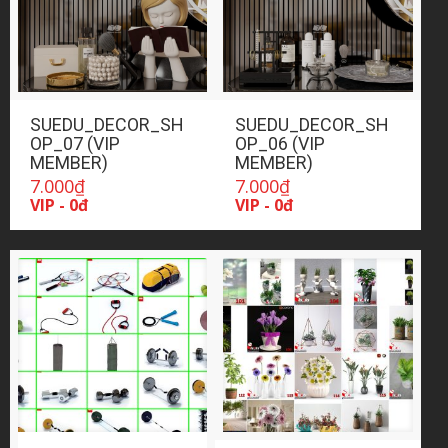
SUEDU_DECOR_SH
SUEDU_DECOR_SH
OP_07 (VIP
OP_06 (VIP
MEMBER)
MEMBER)
7.000
₫
7.000
₫
VIP - 0đ
VIP - 0đ