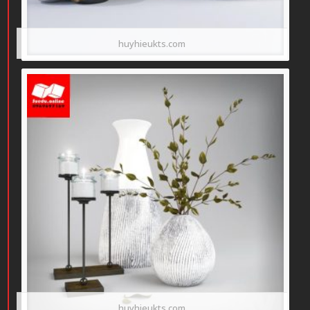
huyhieukts.com
huyhieukts.com