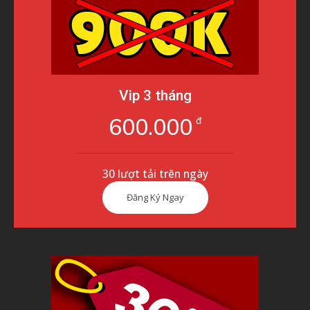
Vip 3 tháng
600.000
đ
30 lượt tải trên ngày
Đăng Ký Ngay