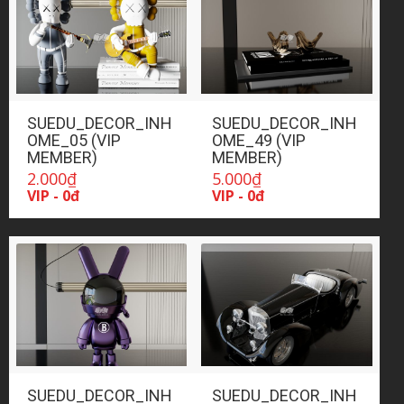
SUEDU_DECOR_INH
SUEDU_DECOR_INH
OME_05 (VIP
OME_49 (VIP
MEMBER)
MEMBER)
2.000
₫
5.000
₫
VIP - 0đ
VIP - 0đ
SUEDU_DECOR_INH
SUEDU_DECOR_INH