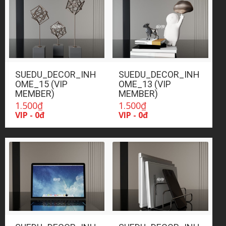
SUEDU_DECOR_INH
SUEDU_DECOR_INH
OME_15 (VIP
OME_13 (VIP
MEMBER)
MEMBER)
1.500
₫
1.500
₫
VIP - 0đ
VIP - 0đ