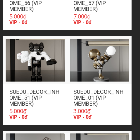
OME_56 (VIP
OME_57 (VIP
MEMBER)
MEMBER)
5.000
₫
7.000
₫
VIP - 0đ
VIP - 0đ
SUEDU_DECOR_INH
SUEDU_DECOR_INH
OME_51 (VIP
OME_01 (VIP
MEMBER)
MEMBER)
5.000
₫
3.000
₫
VIP - 0đ
VIP - 0đ