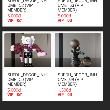
SUEDU_DECOR_INH
SUEDU_DECOR_INH
OME_52 (VIP
OME_53 (VIP
MEMBER)
MEMBER)
5.000
₫
5.000
₫
VIP - 0đ
VIP - 0đ
SUEDU_DECOR_INH
SUEDU_DECOR_INH
OME_50 (VIP
OME_09 (VIP
MEMBER)
MEMBER)
5.000
₫
1.500
₫
VIP - 0đ
VIP - 0đ