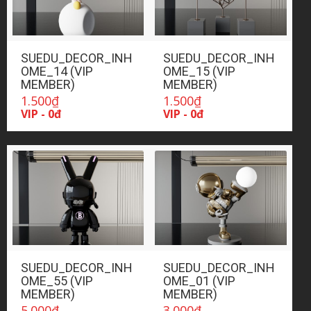
SUEDU_DECOR_INH
SUEDU_DECOR_INH
OME_14 (VIP
OME_15 (VIP
MEMBER)
MEMBER)
1.500
₫
1.500
₫
VIP - 0đ
VIP - 0đ
SUEDU_DECOR_INH
SUEDU_DECOR_INH
OME_55 (VIP
OME_01 (VIP
MEMBER)
MEMBER)
5.000
₫
3.000
₫