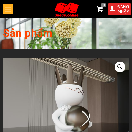
0
ĐĂNG
NHẬP
Sản phẩm