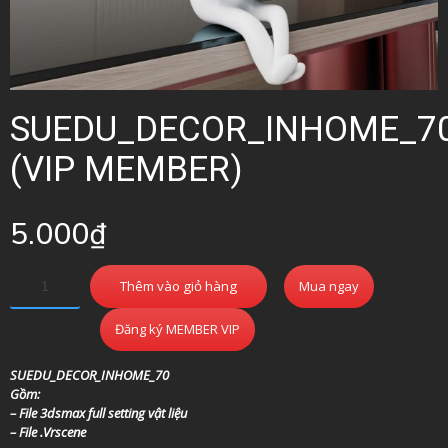
SUEDU_DECOR_INHOME_7
(VIP MEMBER)
5.000
₫
Thêm vào giỏ hàng
Mua ngay
Đăng ký MEMBER VIP
SUEDU_DECOR_INHOME_70
Gồm:
– File 3dsmax full setting vật liệu
– File .Vrscene