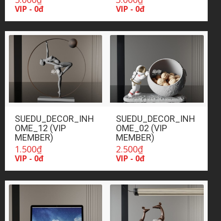
VIP - 0đ
VIP - 0đ
SUEDU_DECOR_INH
SUEDU_DECOR_INH
OME_12 (VIP
OME_02 (VIP
MEMBER)
MEMBER)
1.500
₫
2.500
₫
VIP - 0đ
VIP - 0đ