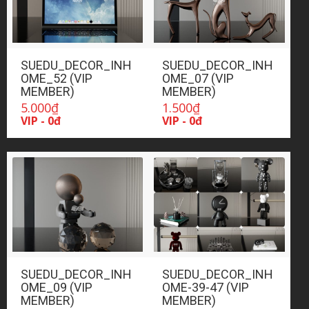
SUEDU_DECOR_INH
SUEDU_DECOR_INH
OME_52 (VIP
OME_07 (VIP
MEMBER)
MEMBER)
5.000
₫
1.500
₫
VIP - 0đ
VIP - 0đ
SUEDU_DECOR_INH
SUEDU_DECOR_INH
OME_09 (VIP
OME-39-47 (VIP
MEMBER)
MEMBER)