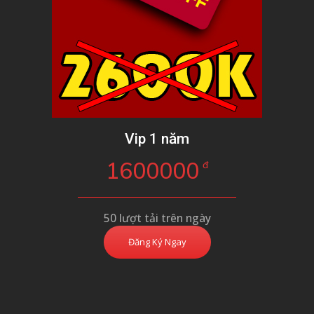
Vip 1 năm
1600000
đ
50 lượt tải trên ngày
Đăng Ký Ngay