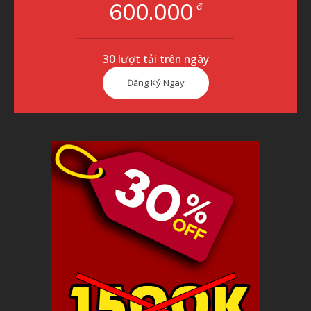
600.000
đ
30 lượt tải trên ngày
Đăng Ký Ngay