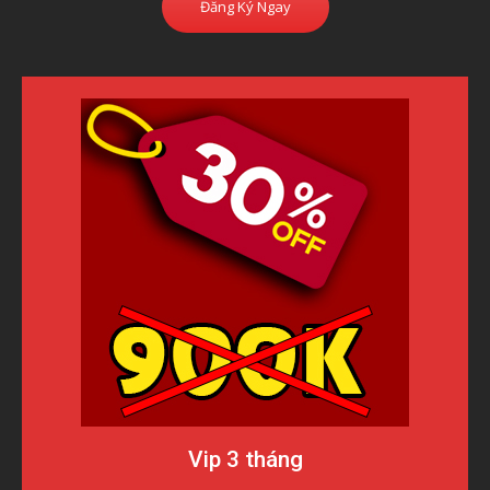
Đăng Ký Ngay
Vip 3 tháng