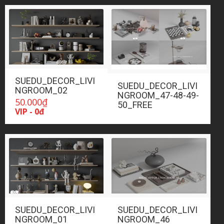
SUEDU_DECOR_LIVI
SUEDU_DECOR_LIVI
NGROOM_02
NGROOM_47-48-49-
50.000
₫
50_FREE
VIP - 0đ
SUEDU_DECOR_LIVI
SUEDU_DECOR_LIVI
NGROOM_01
NGROOM_46