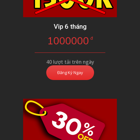
Vip 6 tháng
1000000
đ
40 lượt tải trên ngày
Đăng Ký Ngay