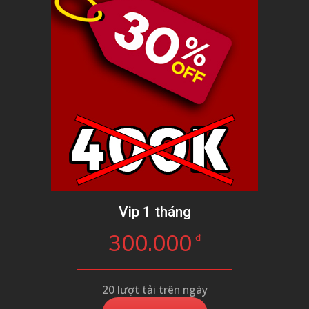
Vip 1 tháng
300.000
đ
20 lượt tải trên ngày