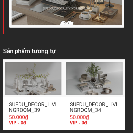
Sản phẩm tương tự
SUEDU_DECOR_LIVI
SUEDU_DECOR_LIVI
NGROOM_39
NGROOM_34
50.000
₫
50.000
₫
VIP - 0đ
VIP - 0đ