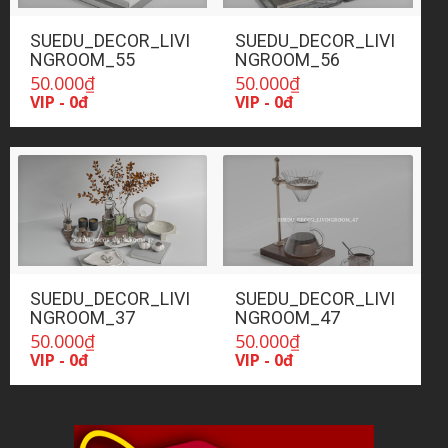
SUEDU_DECOR_LIVI
SUEDU_DECOR_LIVI
NGROOM_55
NGROOM_56
50.000
₫
50.000
₫
VIP - 0đ
VIP - 0đ
SUEDU_DECOR_LIVI
SUEDU_DECOR_LIVI
NGROOM_37
NGROOM_47
50.000
₫
50.000
₫
VIP - 0đ
VIP - 0đ