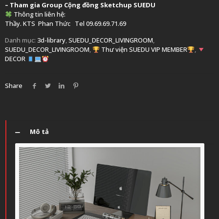
– Tham gia Group
Cộng đồng Sketchup SUEDU
Thông tin liên hệ:
Thầy. KTS
Phan Thức
Tel 09.69.69.71.69
Danh mục:
3d-library
,
SUEDU_DECOR_LIVINGROOM
,
SUEDU_DECOR_LIVINGROOM
,
Thư viện SUEDU VIP MEMBER
,
DECOR
Share
Mô tả