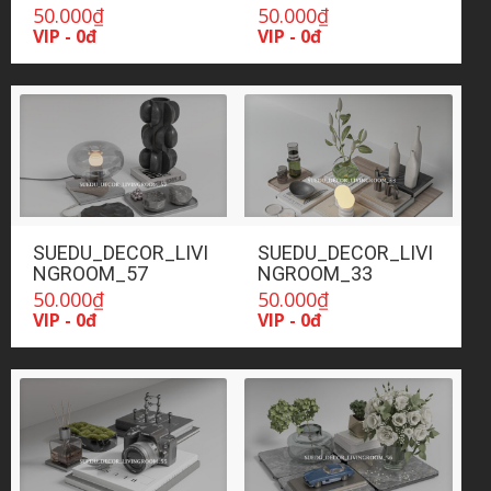
50.000
₫
50.000
₫
VIP - 0đ
VIP - 0đ
SUEDU_DECOR_LIVI
SUEDU_DECOR_LIVI
NGROOM_57
NGROOM_33
50.000
₫
50.000
₫
VIP - 0đ
VIP - 0đ