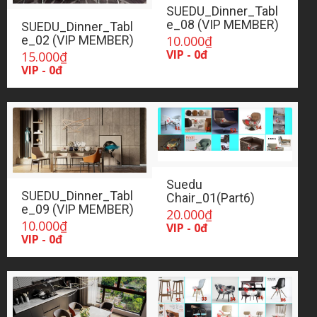
SUEDU_Dinner_Tabl
e_08 (VIP MEMBER)
SUEDU_Dinner_Tabl
e_02 (VIP MEMBER)
10.000
₫
VIP - 0đ
15.000
₫
VIP - 0đ
Suedu
SUEDU_Dinner_Tabl
Chair_01(Part6)
e_09 (VIP MEMBER)
20.000
₫
10.000
₫
VIP - 0đ
VIP - 0đ