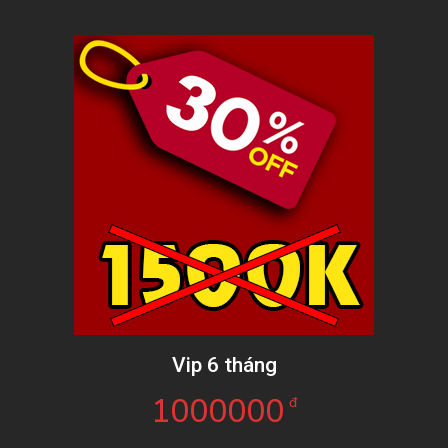
Vip 6 tháng
1000000
đ