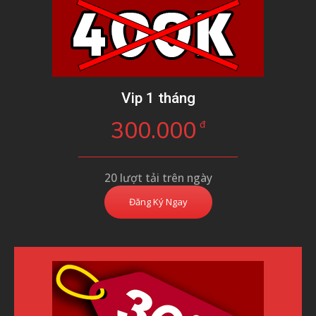
Vip 1 tháng
300.000
đ
20 lượt tải trên ngày
Đăng Ký Ngay