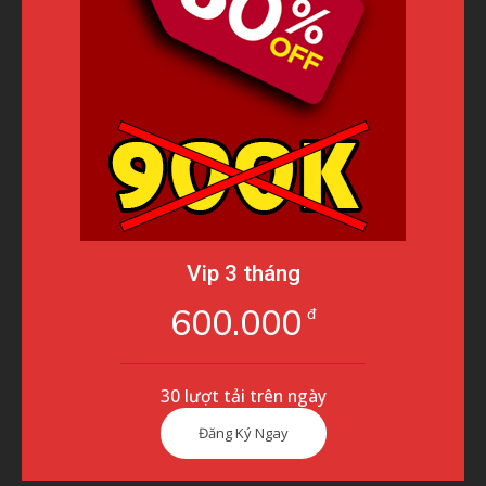
Vip 3 tháng
600.000
đ
30 lượt tải trên ngày
Đăng Ký Ngay