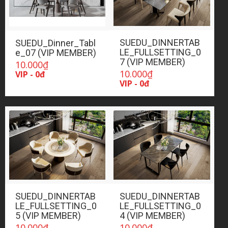
SUEDU_DINNERTAB
SUEDU_Dinner_Tabl
LE_FULLSETTING_0
e_07 (VIP MEMBER)
7 (VIP MEMBER)
10.000
₫
10.000
₫
VIP - 0đ
VIP - 0đ
SUEDU_DINNERTAB
SUEDU_DINNERTAB
LE_FULLSETTING_0
LE_FULLSETTING_0
5 (VIP MEMBER)
4 (VIP MEMBER)
10.000
₫
10.000
₫