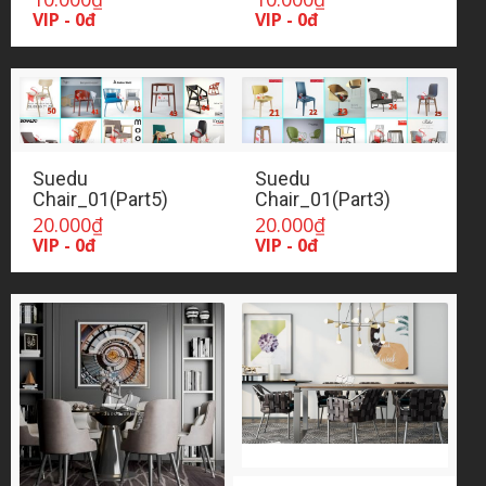
VIP - 0đ
VIP - 0đ
Suedu
Suedu
Chair_01(Part5)
Chair_01(Part3)
20.000
₫
20.000
₫
VIP - 0đ
VIP - 0đ