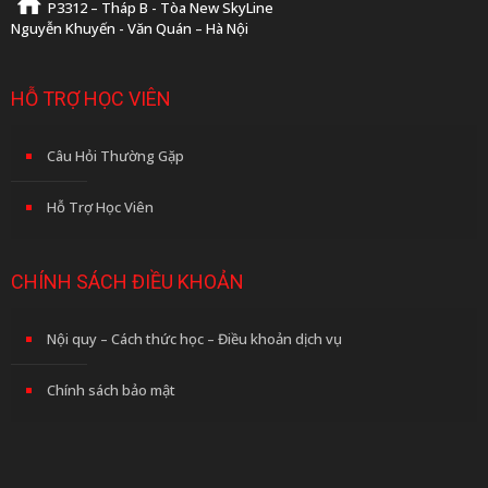
P3312 – Tháp B - Tòa New SkyLine
Nguyễn Khuyến - Văn Quán – Hà Nội
HỖ TRỢ HỌC VIÊN
Câu Hỏi Thường Gặp
Hỗ Trợ Học Viên
CHÍNH SÁCH ĐIỀU KHOẢN
Nội quy – Cách thức học – Điều khoản dịch vụ
Chính sách bảo mật