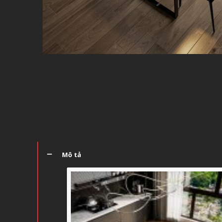
Mô tả