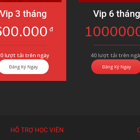
Vip 3 tháng
Vip 6 thán
600.000
100000
đ
0 lượt tải trên ngày
40 lượt tải trên ng
Đăng Ký Ngay
Đăng Ký Ngay
HỖ TRỢ HỌC VIÊN