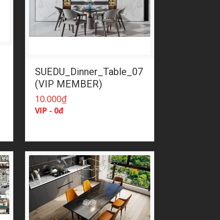
SUEDU_Dinner_Table_07
(VIP MEMBER)
10.000
₫
VIP - 0đ