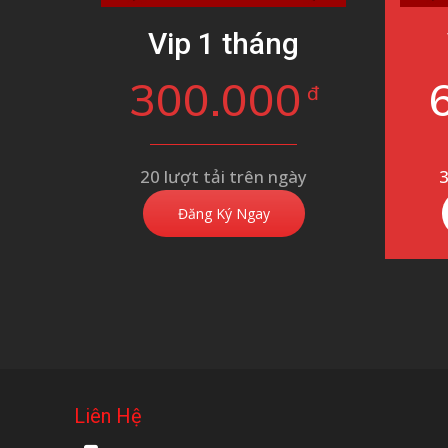
Vip 1 tháng
300.000
đ
20 lượt tải trên ngày
3
Đăng Ký Ngay
Liên Hệ