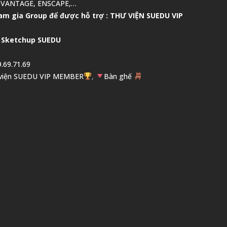
 VANTAGE, ENSCAPE,…
am gia Group để được hỗ trợ :
THƯ VIỆN SUEDU VIP
 Sketchup SUEDU
.69.71.69
viện SUEDU VIP MEMBER
,
Bàn ghế