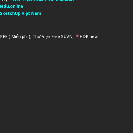
uedu.online
SketchUp Việt Nam
REE ( Miễn phí )
,
Thư Viện Free SUVN
,
HDR new