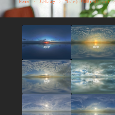
Home
3d-library
Thư viện FREE ( Miễn phí )