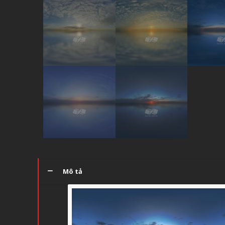
Mô tả