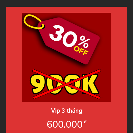
Vip 3 tháng
600.000
đ