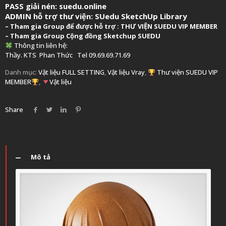
PASS giải nén: suedu.online
ADMIN hỗ trợ thư viện:
SUedu SketchUp Library
–
Tham gia Group để được hỗ trợ :
THƯ VIỆN SUEDU VIP MEMBER
– Tham gia Group
Cộng đồng Sketchup SUEDU
Thông tin liên hệ:
Thầy. KTS
Phan Thức
Tel 09.69.69.71.69
Danh mục:
Vật liệu FULL SETTING
,
Vật liệu Vray
,
Thư viện SUEDU VIP
MEMBER
,
Vật liệu
Share
Mô tả