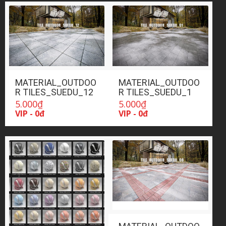
MATERIAL_OUTDOO
MATERIAL_OUTDOO
R TILES_SUEDU_12
R TILES_SUEDU_1
5.000
₫
5.000
₫
VIP - 0đ
VIP - 0đ