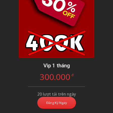
Vip 1 tháng
300.000
đ
20 lượt tải trên ngày
Đăng Ký Ngay