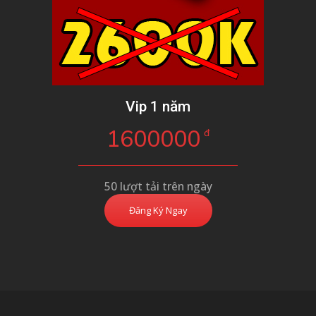
Vip 1 năm
1600000
đ
50 lượt tải trên ngày
Đăng Ký Ngay