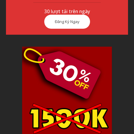
30 lượt tải trên ngày
Đăng Ký Ngay