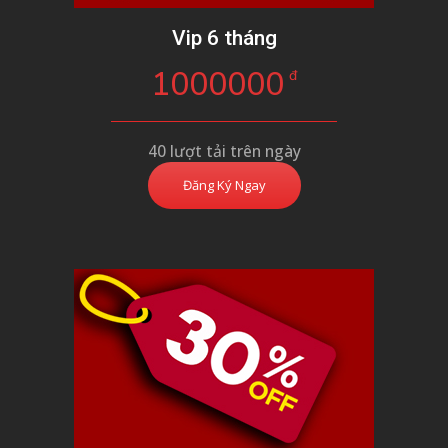
Vip 6 tháng
1000000
đ
40 lượt tải trên ngày
Đăng Ký Ngay