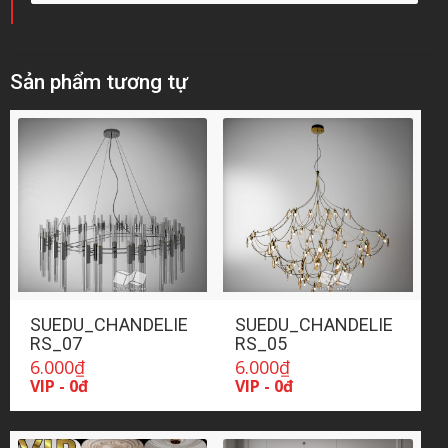
Sản phẩm tương tự
SUEDU_CHANDELIE
SUEDU_CHANDELIE
RS_07
RS_05
6.000
₫
6.000
₫
VIP - 0đ
VIP - 0đ