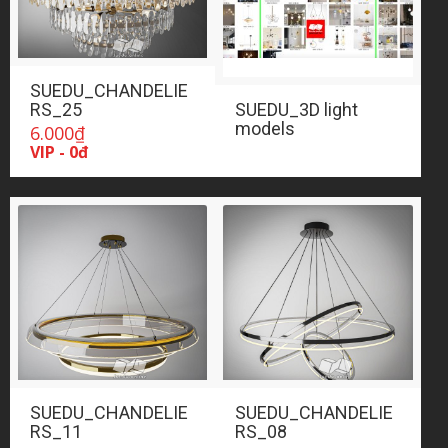
SUEDU_CHANDELIE
RS_25
SUEDU_3D light
models
6.000
₫
VIP - 0đ
SUEDU_CHANDELIE
SUEDU_CHANDELIE
RS_11
RS_08