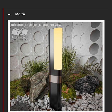
Mô tả