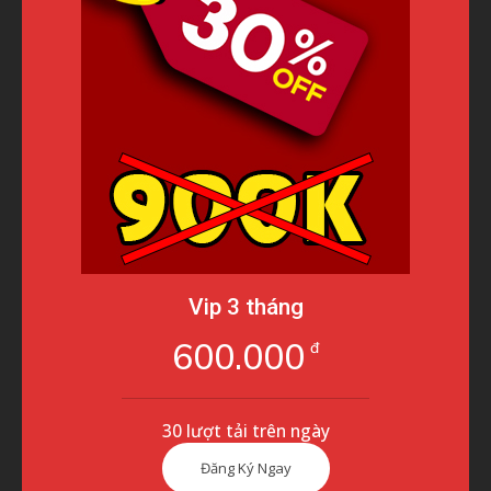
Vip 3 tháng
600.000
đ
30 lượt tải trên ngày
Đăng Ký Ngay