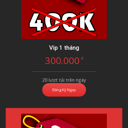
Vip 1 tháng
300.000
đ
20 lượt tải trên ngày
Đăng Ký Ngay