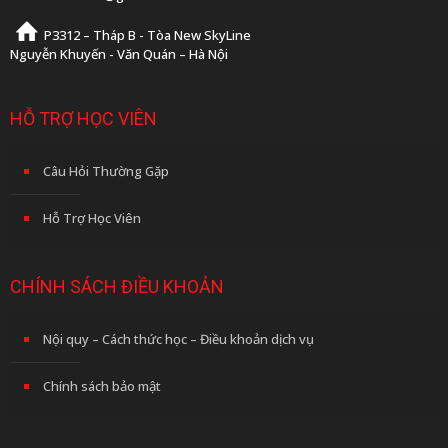
P3312 – Tháp B - Tòa New SkyLine
Nguyễn Khuyến - Văn Quán – Hà Nội
HỖ TRỢ HỌC VIÊN
Câu Hỏi Thường Gặp
Hỗ Trợ Học Viên
CHÍNH SÁCH ĐIỀU KHOẢN
Nội quy – Cách thức học – Điều khoản dịch vụ
Chính sách bảo mật