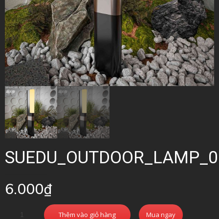
SUEDU_OUTDOOR_LAMP_0
6.000
₫
Thêm vào giỏ hàng
Mua ngay