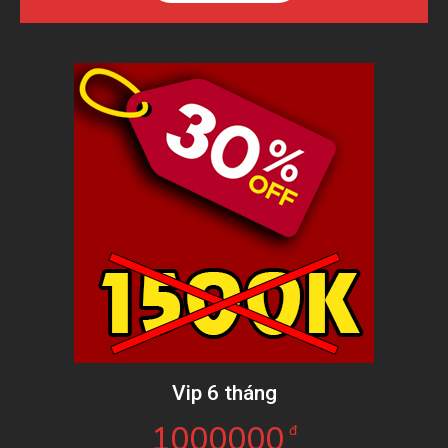
Vip 6 tháng
1000000
đ