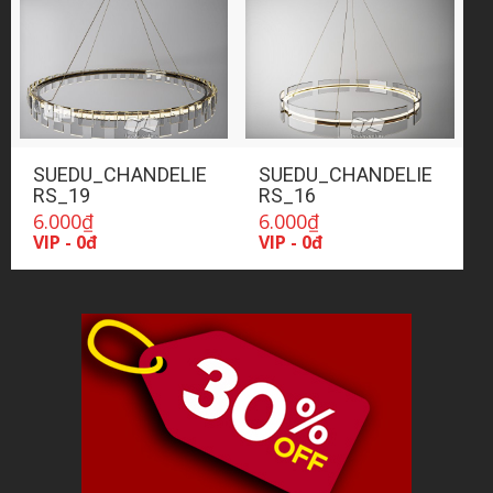
SUEDU_CHANDELIE
SUEDU_CHANDELIE
RS_19
RS_16
6.000
₫
6.000
₫
VIP - 0đ
VIP - 0đ