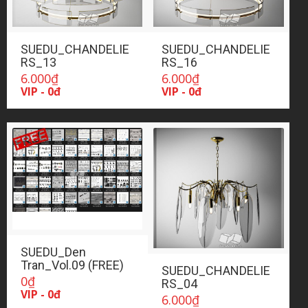
SUEDU_CHANDELIE
SUEDU_CHANDELIE
RS_13
RS_16
6.000
₫
6.000
₫
VIP - 0đ
VIP - 0đ
SUEDU_Den
Tran_Vol.09 (FREE)
SUEDU_CHANDELIE
0
₫
RS_04
VIP - 0đ
6.000
₫