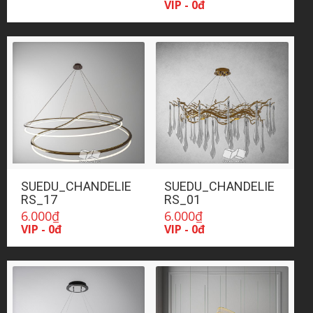
VIP - 0đ
SUEDU_CHANDELIE
SUEDU_CHANDELIE
RS_17
RS_01
6.000
₫
6.000
₫
VIP - 0đ
VIP - 0đ