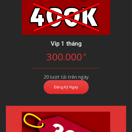
Vip 1 tháng
300.000
đ
20 lượt tải trên ngày
Đăng Ký Ngay