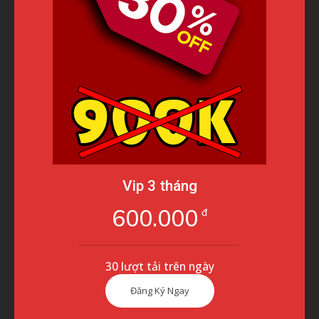
Vip 3 tháng
600.000
đ
30 lượt tải trên ngày
Đăng Ký Ngay