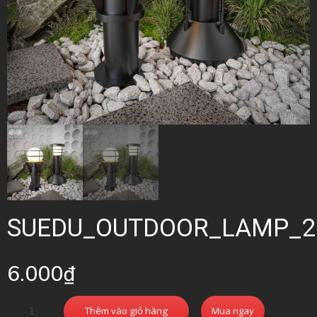
SUEDU_OUTDOOR_LAMP_2
6.000
₫
Thêm vào giỏ hàng
Mua ngay