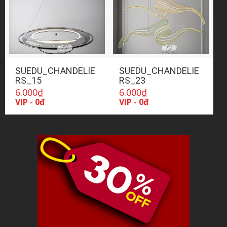
SUEDU_CHANDELIE
SUEDU_CHANDELIE
RS_15
RS_23
6.000
₫
6.000
₫
VIP - 0đ
VIP - 0đ