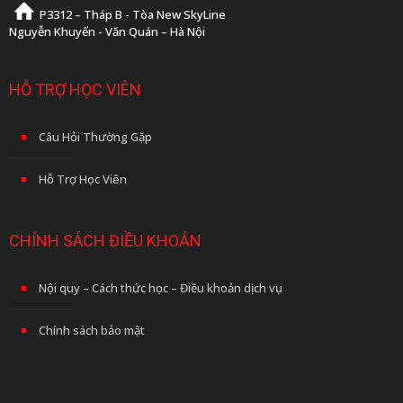
P3312 – Tháp B - Tòa New SkyLine
Nguyễn Khuyến - Văn Quán – Hà Nội
HỖ TRỢ HỌC VIÊN
Câu Hỏi Thường Gặp
Hỗ Trợ Học Viên
CHÍNH SÁCH ĐIỀU KHOẢN
Nội quy – Cách thức học – Điều khoản dịch vụ
Chính sách bảo mật