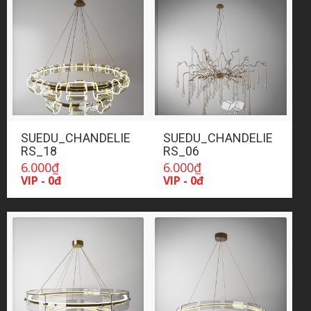
SUEDU_CHANDELIE
SUEDU_CHANDELIE
RS_18
RS_06
6.000
₫
6.000
₫
VIP - 0đ
VIP - 0đ