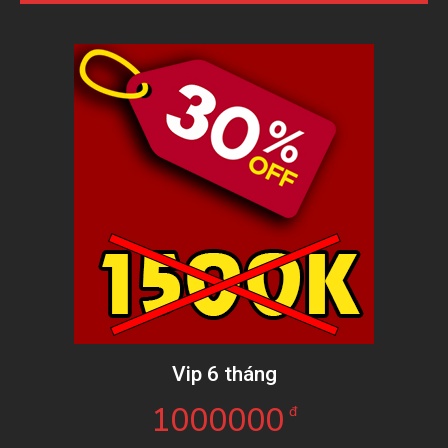
Vip 6 tháng
1000000
đ