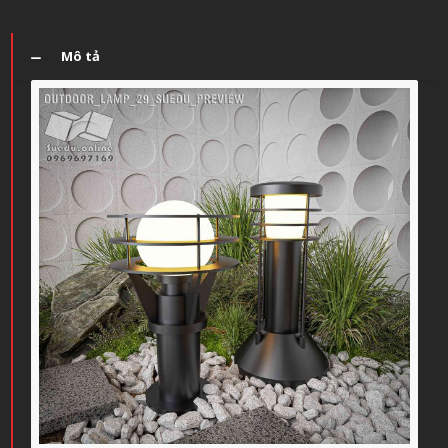
Mô tả