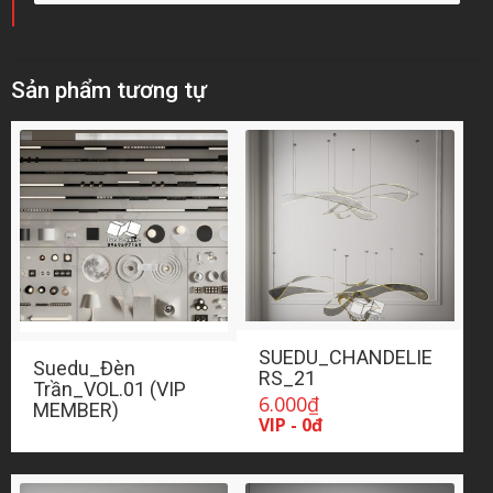
Sản phẩm tương tự
SUEDU_CHANDELIE
Suedu_Đèn
RS_21
Trần_VOL.01 (VIP
6.000
₫
MEMBER)
VIP - 0đ