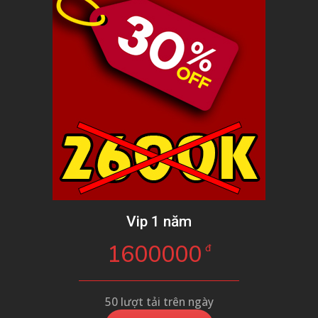
Vip 1 năm
1600000
đ
50 lượt tải trên ngày