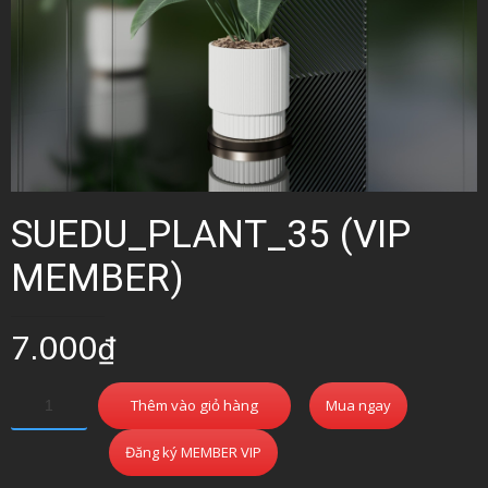
SUEDU_PLANT_35 (VIP
MEMBER)
7.000
₫
Thêm vào giỏ hàng
Mua ngay
Đăng ký MEMBER VIP