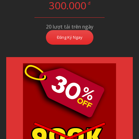
300.000
đ
20 lượt tải trên ngày
Đăng Ký Ngay