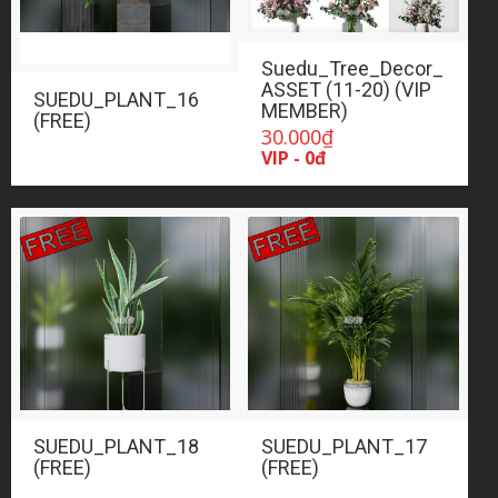
Suedu_Tree_Decor_
ASSET (11-20) (VIP
SUEDU_PLANT_16
MEMBER)
(FREE)
30.000
₫
VIP - 0đ
SUEDU_PLANT_18
SUEDU_PLANT_17
(FREE)
(FREE)