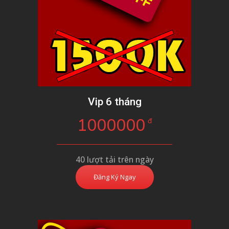
Vip 6 tháng
1000000
đ
40 lượt tải trên ngày
Đăng Ký Ngay