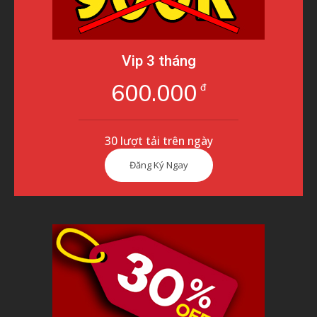
Vip 3 tháng
600.000
đ
30 lượt tải trên ngày
Đăng Ký Ngay