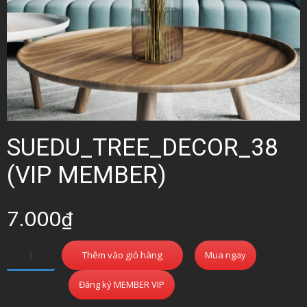
SUEDU_TREE_DECOR_38
(VIP MEMBER)
7.000
₫
Thêm vào giỏ hàng
Mua ngay
Đăng ký MEMBER VIP