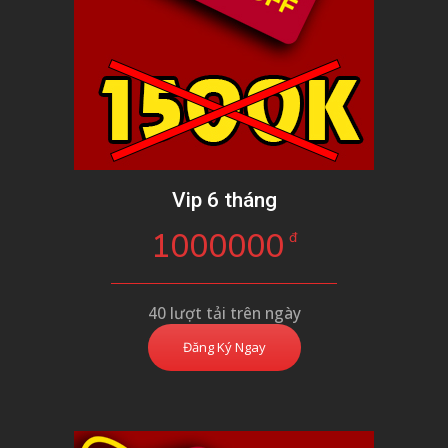
Vip 6 tháng
1000000
đ
40 lượt tải trên ngày
Đăng Ký Ngay