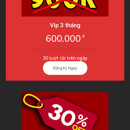
Vip 3 tháng
600.000
đ
30 lượt tải trên ngày
Đăng Ký Ngay