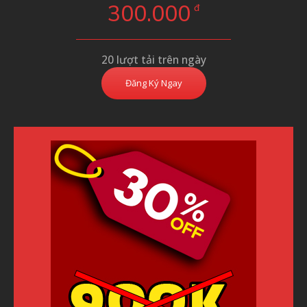
300.000
đ
20 lượt tải trên ngày
Đăng Ký Ngay