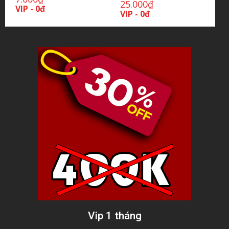
25.000
₫
VIP - 0đ
VIP - 0đ
Vip 1 tháng