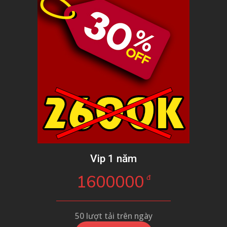
Vip 1 năm
1600000
đ
50 lượt tải trên ngày