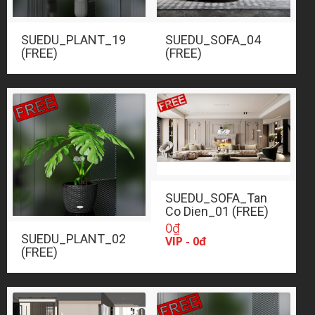
SUEDU_PLANT_19
SUEDU_SOFA_04
(FREE)
(FREE)
SUEDU_SOFA_Tan
Co Dien_01 (FREE)
0
₫
SUEDU_PLANT_02
VIP - 0đ
(FREE)