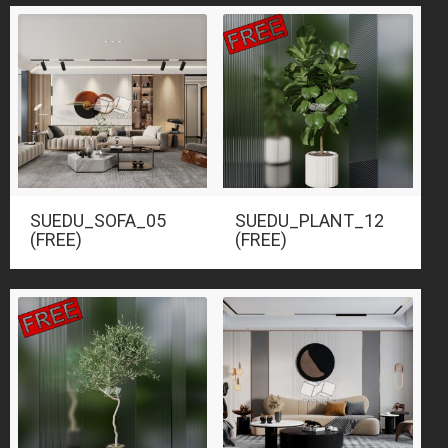
SUEDU_SOFA_05
SUEDU_PLANT_12
(FREE)
(FREE)