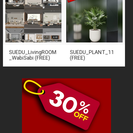
SUEDU_LivingROOM
SUEDU_PLANT_11
_WabiSabi (FREE)
(FREE)