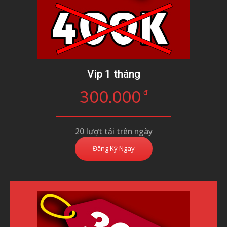
Vip 1 tháng
300.000
đ
20 lượt tải trên ngày
Đăng Ký Ngay