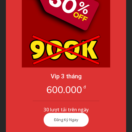
Vip 3 tháng
600.000
đ
30 lượt tải trên ngày
Đăng Ký Ngay