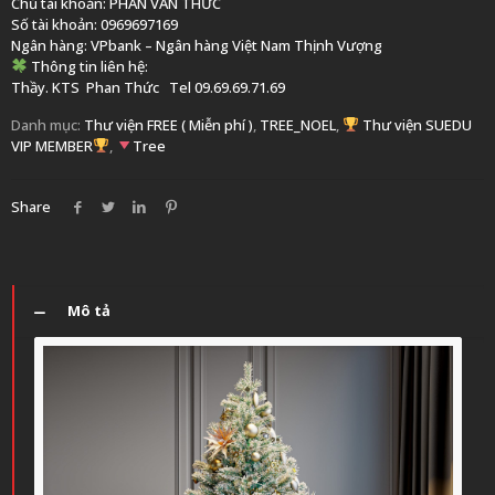
Chủ tài khoản: PHAN VĂN THỨC
Số tài khoản: 0969697169
Ngân hàng: VPbank – Ngân hàng Việt Nam Thịnh Vượng
Thông tin liên hệ:
Thầy. KTS
Phan Thức
Tel 09.69.69.71.69
Danh mục:
Thư viện FREE ( Miễn phí )
,
TREE_NOEL
,
Thư viện SUEDU
VIP MEMBER
,
Tree
Share
Mô tả