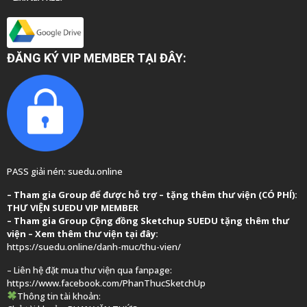
ĐĂNG KÝ VIP MEMBER TẠI ĐÂY:
PASS giải nén: suedu.online
–
Tham gia Group để được hỗ trợ – tặng thêm thư viện (CÓ PHÍ):
THƯ VIỆN SUEDU VIP MEMBER
– Tham gia Group
Cộng đồng Sketchup SUEDU
tặng thêm thư
viện
– Xem thêm thư viện tại đây:
https://suedu.online/danh-muc/thu-vien/
– Liên hệ đặt mua thư viện qua fanpage:
https://www.facebook.com/PhanThucSketchUp
Thông tin tài khoản: