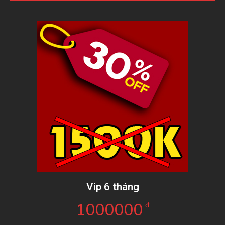
Vip 6 tháng
1000000
đ