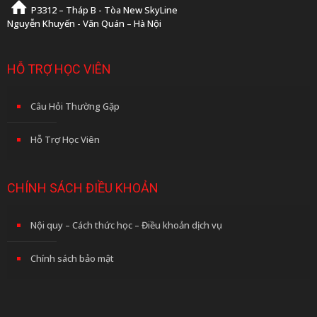
P3312 – Tháp B - Tòa New SkyLine
Nguyễn Khuyến - Văn Quán – Hà Nội
HỖ TRỢ HỌC VIÊN
Câu Hỏi Thường Gặp
Hỗ Trợ Học Viên
CHÍNH SÁCH ĐIỀU KHOẢN
Nội quy – Cách thức học – Điều khoản dịch vụ
Chính sách bảo mật