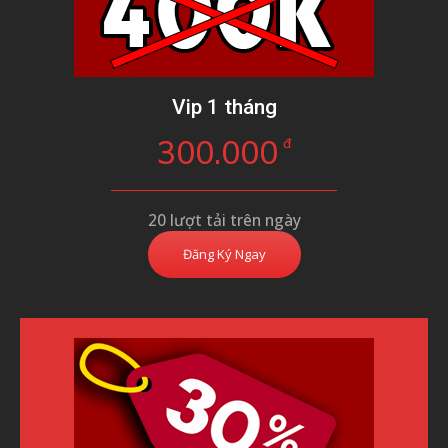
Vip 1 tháng
300.000
đ
20 lượt tải trên ngày
Đăng Ký Ngay