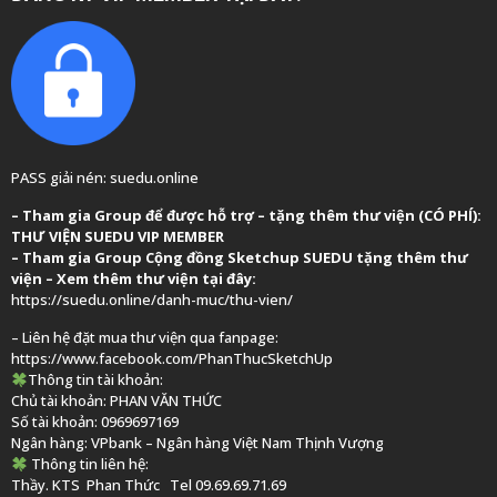
PASS giải nén: suedu.online
–
Tham gia Group để được hỗ trợ – tặng thêm thư viện (CÓ PHÍ):
THƯ VIỆN SUEDU VIP MEMBER
– Tham gia Group
Cộng đồng Sketchup SUEDU
tặng thêm thư
viện
– Xem thêm thư viện tại đây:
https://suedu.online/danh-muc/thu-vien/
– Liên hệ đặt mua thư viện qua fanpage:
https://www.facebook.com/PhanThucSketchUp
Thông tin tài khoản:
Chủ tài khoản: PHAN VĂN THỨC
Số tài khoản: 0969697169
Ngân hàng: VPbank – Ngân hàng Việt Nam Thịnh Vượng
Thông tin liên hệ:
Thầy. KTS
Phan Thức
Tel 09.69.69.71.69