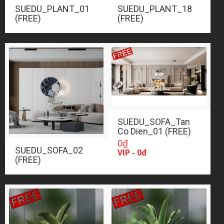
SUEDU_PLANT_01
SUEDU_PLANT_18
(FREE)
(FREE)
SUEDU_SOFA_Tan
Co Dien_01 (FREE)
0
₫
SUEDU_SOFA_02
VIP - 0đ
(FREE)