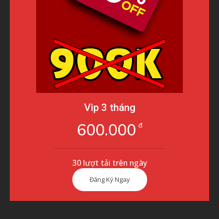
Vip 3 tháng
600.000
đ
30 lượt tải trên ngày
Đăng Ký Ngay