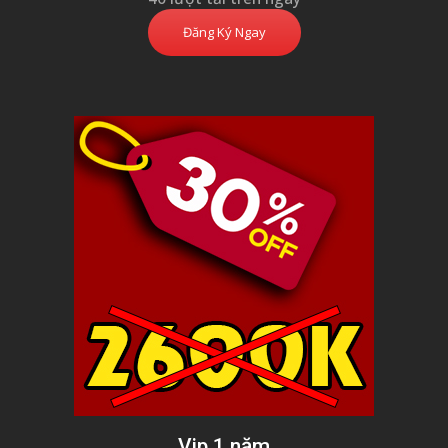
Đăng Ký Ngay
Vip 1 năm