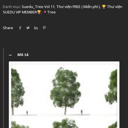
Danh mục:
Suedu_Tree Vol 11
,
Thư viện FREE ( Miễn phí )
,
Thư viện
SUEDU VIP MEMBER
,
Tree
Share
Mô tả