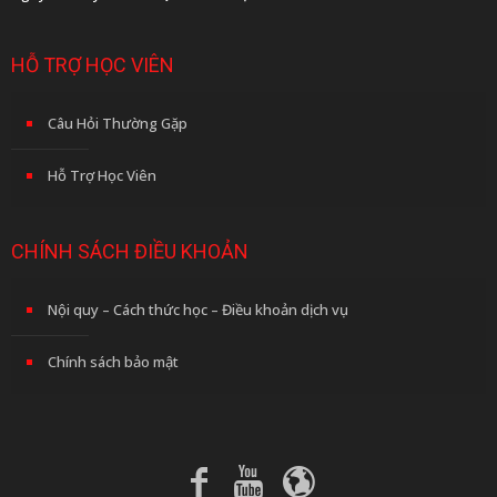
HỖ TRỢ HỌC VIÊN
Câu Hỏi Thường Gặp
Hỗ Trợ Học Viên
CHÍNH SÁCH ĐIỀU KHOẢN
Nội quy – Cách thức học – Điều khoản dịch vụ
Chính sách bảo mật