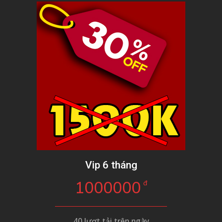
Vip 6 tháng
1000000
đ
40 lượt tải trên ngày