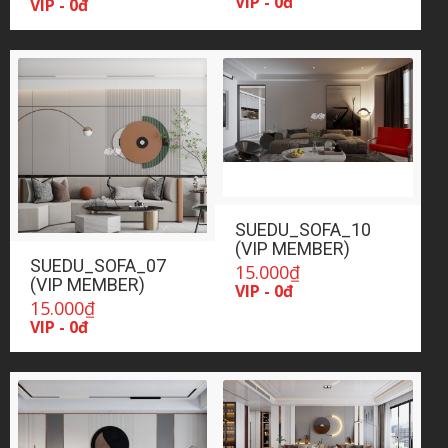
VIP - 0đ
VIP - 0đ
SUEDU_SOFA_10
(VIP MEMBER)
SUEDU_SOFA_07
15.000
₫
(VIP MEMBER)
VIP - 0đ
15.000
₫
VIP - 0đ