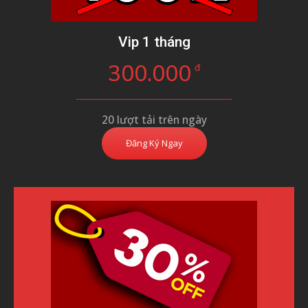
Vip 1 tháng
300.000
đ
20 lượt tải trên ngày
Đăng Ký Ngay