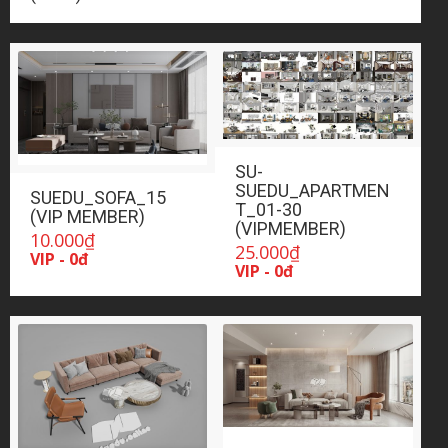
SU-
SUEDU_APARTMEN
SUEDU_SOFA_15
T_01-30
(VIP MEMBER)
(VIPMEMBER)
10.000
₫
25.000
₫
VIP - 0đ
VIP - 0đ