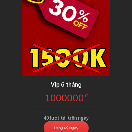
Vip 6 tháng
1000000
đ
40 lượt tải trên ngày
Đăng Ký Ngay