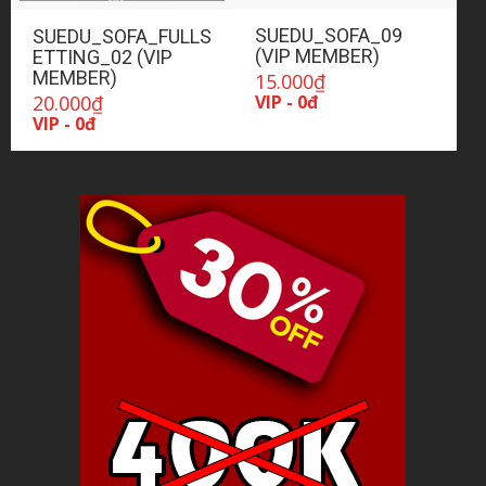
SUEDU_SOFA_09
SUEDU_SOFA_FULLS
(VIP MEMBER)
ETTING_02 (VIP
MEMBER)
15.000
₫
VIP - 0đ
20.000
₫
VIP - 0đ