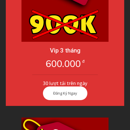
Vip 3 tháng
600.000
đ
30 lượt tải trên ngày
Đăng Ký Ngay