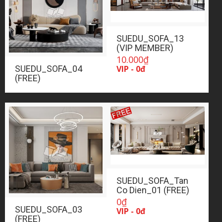
SUEDU_SOFA_13
(VIP MEMBER)
10.000
₫
VIP - 0đ
SUEDU_SOFA_04
(FREE)
SUEDU_SOFA_Tan
Co Dien_01 (FREE)
0
₫
SUEDU_SOFA_03
VIP - 0đ
(FREE)