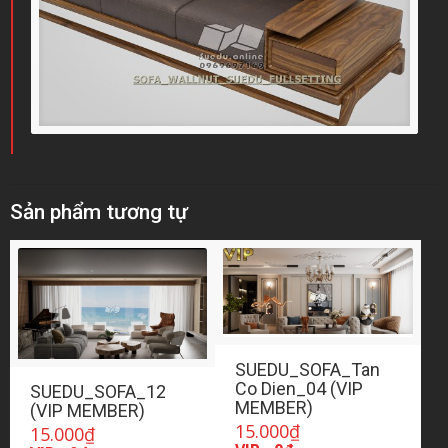
Sản phẩm tương tự
SUEDU_SOFA_Tan
Co Dien_04 (VIP
SUEDU_SOFA_12
MEMBER)
(VIP MEMBER)
15.000
₫
15.000
₫