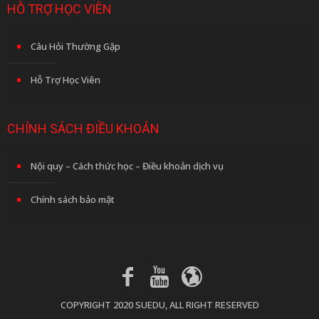
HỖ TRỢ HỌC VIÊN
Câu Hỏi Thường Gặp
Hỗ Trợ Học Viên
CHÍNH SÁCH ĐIỀU KHOẢN
Nội quy – Cách thức học – Điều khoản dịch vụ
Chính sách bảo mật
COPYRIGHT 2020 SUEDU, ALL RIGHT RESERVED