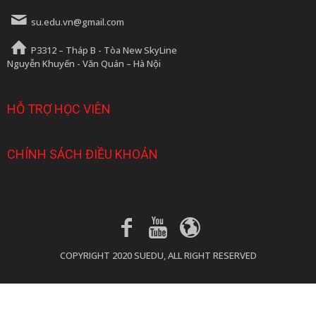
su.edu.vn@gmail.com
P3312 – Tháp B - Tòa New SkyLine
Nguyễn Khuyến - Văn Quán – Hà Nội
HỖ TRỢ HỌC VIÊN
CHÍNH SÁCH ĐIỀU KHOẢN
COPYRIGHT 2020 SUEDU, ALL RIGHT RESERVED