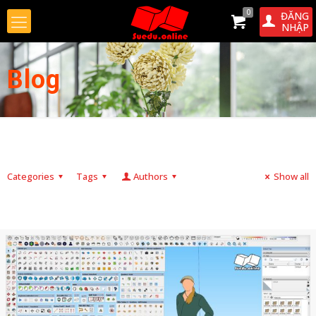
0
ĐĂNG
NHẬP
Blog
Categories
Tags
Authors
Show all