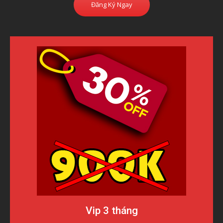
Đăng Ký Ngay
Vip 3 tháng