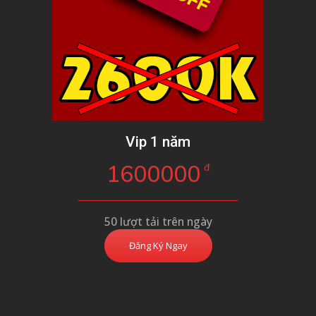
Vip 1 năm
1600000
đ
50 lượt tải trên ngày
Đăng Ký Ngay