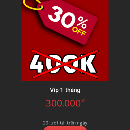
Vip 1 tháng
300.000
đ
20 lượt tải trên ngày