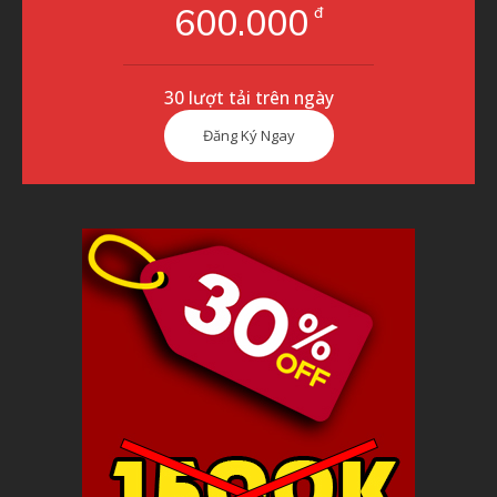
600.000
đ
30 lượt tải trên ngày
Đăng Ký Ngay