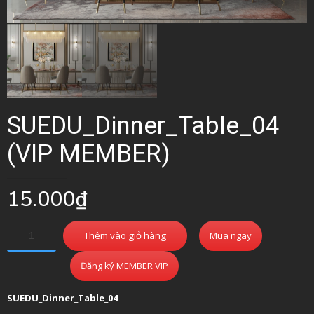
SUEDU_Dinner_Table_04
(VIP MEMBER)
15.000
₫
Thêm vào giỏ hàng
Mua ngay
Đăng ký MEMBER VIP
SUEDU_Dinner_Table_04