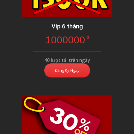
Vip 6 tháng
1000000
đ
40 lượt tải trên ngày
Đăng Ký Ngay