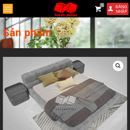
0
ĐĂNG
NHẬP
Sản phẩm