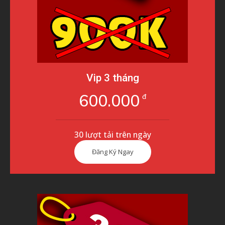
Vip 3 tháng
600.000
đ
30 lượt tải trên ngày
Đăng Ký Ngay