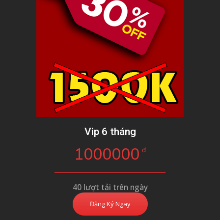
Vip 6 tháng
1000000
đ
40 lượt tải trên ngày
Đăng Ký Ngay