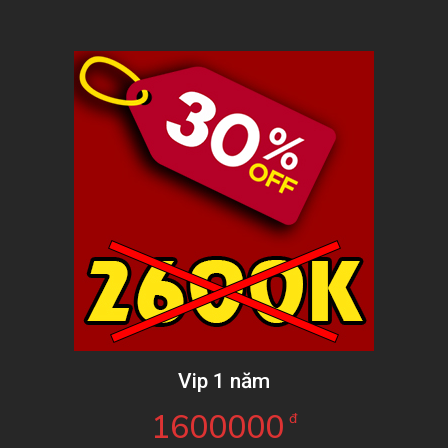
Vip 1 năm
1600000
đ