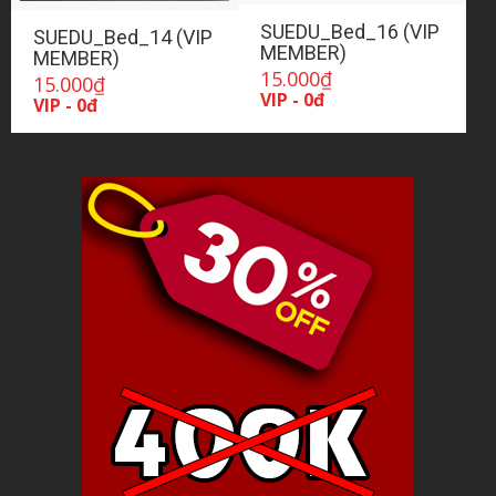
SUEDU_Bed_16 (VIP
SUEDU_Bed_14 (VIP
MEMBER)
MEMBER)
15.000
₫
15.000
₫
VIP - 0đ
VIP - 0đ