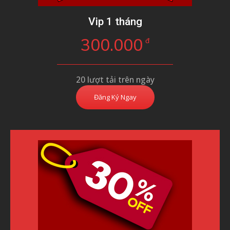
Vip 1 tháng
300.000
đ
20 lượt tải trên ngày
Đăng Ký Ngay