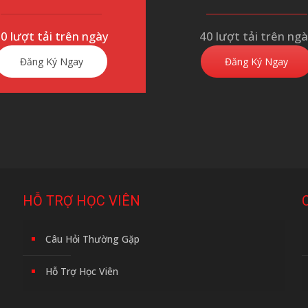
0 lượt tải trên ngày
40 lượt tải trên ng
Đăng Ký Ngay
Đăng Ký Ngay
HỖ TRỢ HỌC VIÊN
Câu Hỏi Thường Gặp
Hỗ Trợ Học Viên