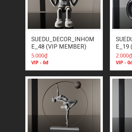
SUEDU_DECOR_INHOM
SUED
E_48 (VIP MEMBER)
E_19
5.000
₫
2.000
VIP - 0đ
VIP - 0