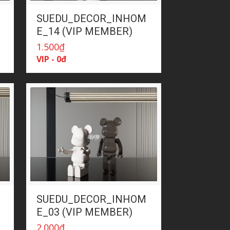
SUEDU_DECOR_INHOM
E_14 (VIP MEMBER)
1.500
₫
VIP - 0đ
SUEDU_DECOR_INHOM
E_03 (VIP MEMBER)
2.000
₫