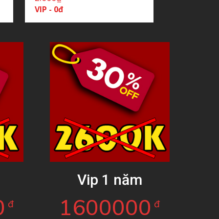
VIP - 0đ
g
Vip 1 năm
0
1600000
đ
đ