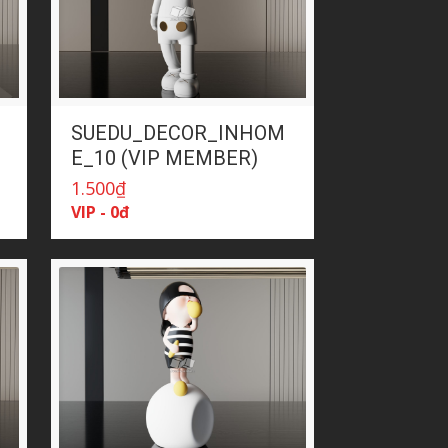
SUEDU_DECOR_INHOM
E_10 (VIP MEMBER)
1.500
₫
VIP - 0đ