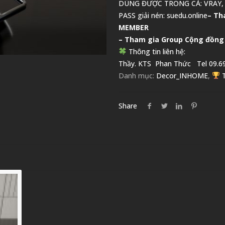
DÙNG ĐƯỢC TRONG CẢ: VRAY,
PASS giải nén: suedu.online
–
Th
MEMBER
– Tham gia Group
Cộng đồng
Thông tin liên hệ:
Thầy. KTS
Phan Thức
Tel 09.69
Danh mục:
Decor_INHOME
,
T
Share