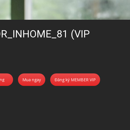
R_INHOME_81 (VIP
àng
Mua ngay
Đăng ký MEMBER VIP